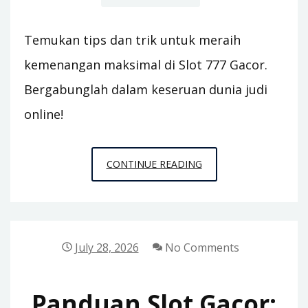
Temukan tips dan trik untuk meraih
kemenangan maksimal di Slot 777 Gacor.
Bergabunglah dalam keseruan dunia judi
online!
MENANGKAN
CONTINUE READING
SLOT
777
GACOR
DI
July 28, 2026
No Comments
CASINO
ONLINE:
Panduan Slot Gacor:
RAHASIA