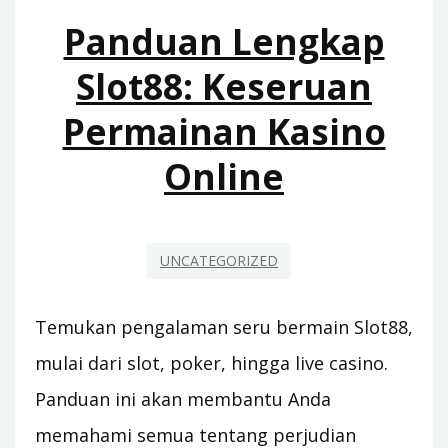
ONLINE
Panduan Lengkap
Slot88: Keseruan
Permainan Kasino
Online
UNCATEGORIZED
Temukan pengalaman seru bermain Slot88,
mulai dari slot, poker, hingga live casino.
Panduan ini akan membantu Anda
memahami semua tentang perjudian