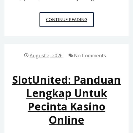
RASAKAN
CONTINUE READING
KESENANGAN
TEXAS88:
PANDUAN
LENGKAP
August 2, 2026
No Comments
KASINO
ONLINE
SlotUnited: Panduan
Lengkap Untuk
Pecinta Kasino
Online