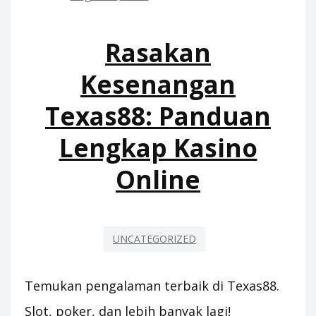
DAN
TIPS
Rasakan
MENANG
Kesenangan
Texas88: Panduan
Lengkap Kasino
Online
UNCATEGORIZED
Temukan pengalaman terbaik di Texas88.
Slot, poker, dan lebih banyak lagi!