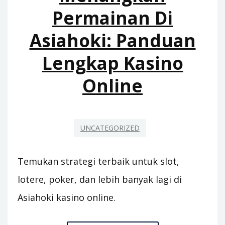
Permainan Di
Asiahoki: Panduan
Lengkap Kasino
Online
UNCATEGORIZED
Temukan strategi terbaik untuk slot,
lotere, poker, dan lebih banyak lagi di
Asiahoki kasino online.