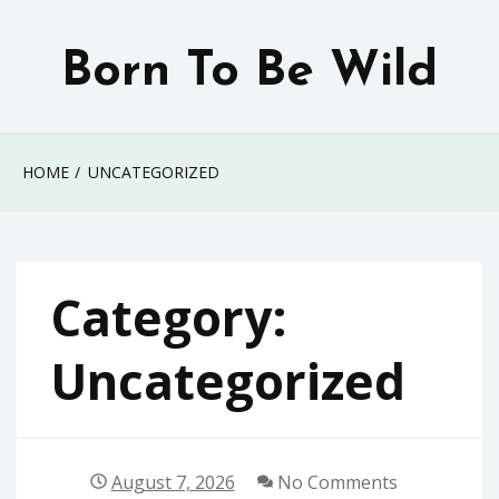
Skip
to
Born To Be Wild
content
HOME
UNCATEGORIZED
Category:
Uncategorized
August 7, 2026
No Comments