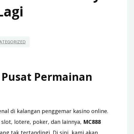
Lagi
ATEGORIZED
 Pusat Permainan
nal di kalangan penggemar kasino online.
lot, lotere, poker, dan lainnya,
MC888
 tak tertandingi. Di sini, kami akan