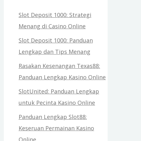
Slot Deposit 1000: Strategi
Menang di Casino Online
Slot Deposit 1000: Panduan
Lengkap dan Tips Menang
Rasakan Kesenangan Texas88:
Panduan Lengkap Kasino Online
SlotUnited: Panduan Lengkap
untuk Pecinta Kasino Online
Panduan Lengkap Slot88:
Keseruan Permainan Kasino
Online