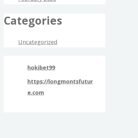
Categories
Uncategorized
hokibet99
https://longmontsfutur
e.com