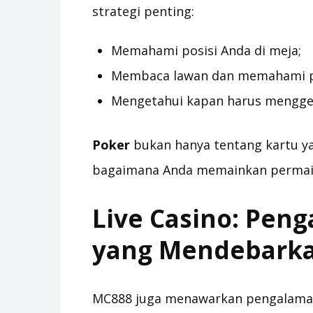
strategi penting:
Memahami posisi Anda di meja;
Membaca lawan dan memahami p
Mengetahui kapan harus mengger
Poker
bukan hanya tentang kartu ya
bagaimana Anda memainkan permain
Live Casino: Pen
yang Mendebark
MC888 juga menawarkan pengalaman