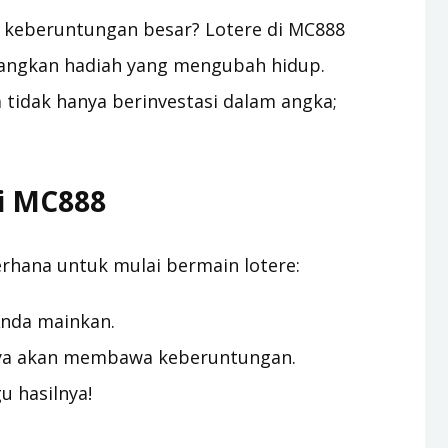
n keberuntungan besar? Lotere di MC888
ngkan hadiah yang mengubah hidup.
a tidak hanya berinvestasi dalam angka;
di MC888
erhana untuk mulai bermain lotere:
 Anda mainkan.
aya akan membawa keberuntungan.
u hasilnya!