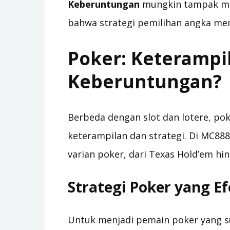
Keberuntungan
mungkin tampak mis
bahwa strategi pemilihan angka m
Poker: Keterampi
Keberuntungan?
Berbeda dengan slot dan lotere, p
keterampilan dan strategi. Di MC88
varian poker, dari Texas Hold’em h
Strategi Poker yang Ef
Untuk menjadi pemain poker yang s