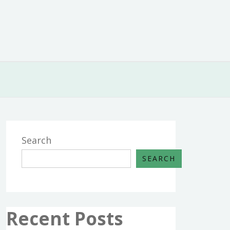
Search
SEARCH
Recent Posts