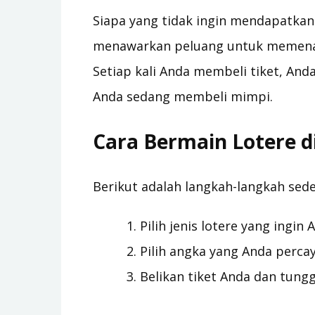
Siapa yang tidak ingin mendapatka
menawarkan peluang untuk memena
Setiap kali Anda membeli tiket, And
Anda sedang membeli mimpi.
Cara Bermain Lotere 
Berikut adalah langkah-langkah sed
Pilih jenis lotere yang ingin
Pilih angka yang Anda perc
Belikan tiket Anda dan tungg