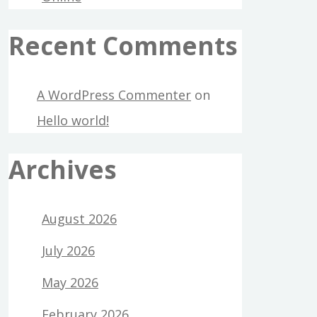
Recent Comments
A WordPress Commenter
on
Hello world!
Archives
August 2026
July 2026
May 2026
February 2026