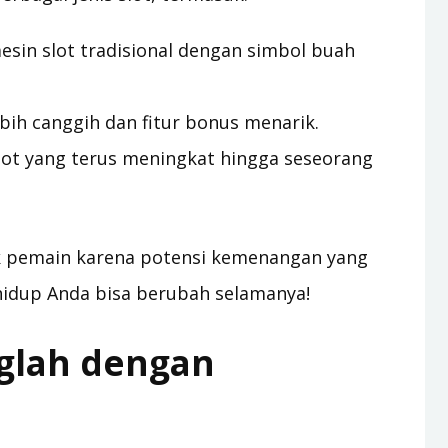
esin slot tradisional dengan simbol buah
lebih canggih dan fitur bonus menarik.
pot yang terus meningkat hingga seseorang
k pemain karena potensi kemenangan yang
hidup Anda bisa berubah selamanya!
glah dengan